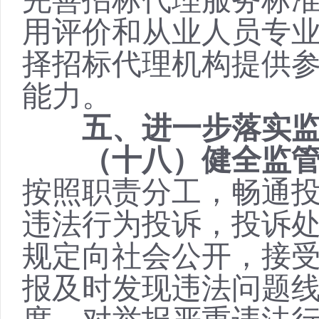
完善招标代理服务标
用评价和从业人员专
择招标代理机构提供
能力。
五、进一步落实
（十八）健全监
按照职责分工，畅通
违法行为投诉，投诉
规定向社会公开，接
报及时发现违法问题