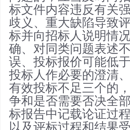
标文件内容违反有关
歧义、重大缺陷导致
标并向招标人说明情
确、对同类问题表述
误、投标报价可能低
投标人作必要的澄清
有效投标不足三个的
争和是否需要否决全
标报告中记载论证过
以及评标过程和结果