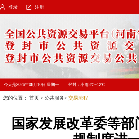
登录
|
注册
今天是
2026年08月10日 星期一
登封：
小雨8℃~12℃
您的位置：
首页
>
公共服务
>
交易流程
国家发展改革委等部