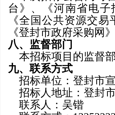
台》、《河南省电子
《全国公共资源交易
《登封市政府采购网
八、监督部门
本招标项目的监督
九、联系方式
招标单位：登封市
招标人地址：登封
联系人：吴锴