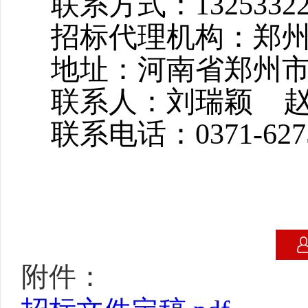
联系方式：
1325332
招标代理机构：郑
地址：河南省郑州
联系人：刘瑞颖
联系电话：
0371-62
附件：