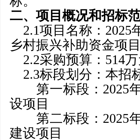
标。
二、项目概况和招标
2.1
项目名称：
2025
乡村振兴补助资金项
2.2
采购预算：
514
万
2.3
标段划分：本招
第一标段：
2025
设项目
第二标段：
2025
建设项目