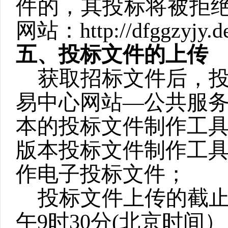
件的，其投标将被拒
网站：
http://dfggzyjy.
五、投标文件的上传
获取招标文件后，
易中心网站—公共服
本的投标文件制作工
版本投标文件制作工
作电子投标文件；
投标文件上传的截
午
9
时
30
分
(
北京时间）