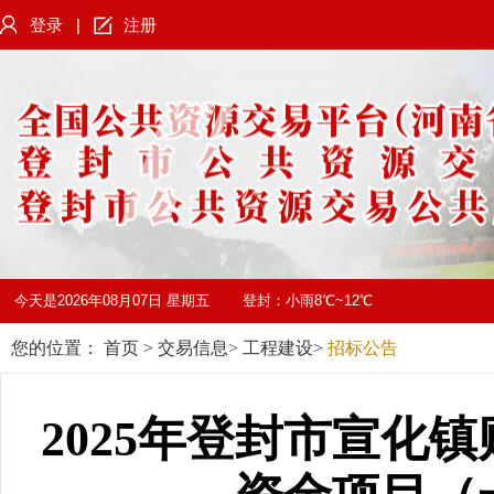
登录
|
注册
今天是
2026年08月07日 星期五
登封：
小雨8℃~12℃
您的位置：
首页
>
交易信息
>
工程建设
>
招标公告
2025年登封市宣化