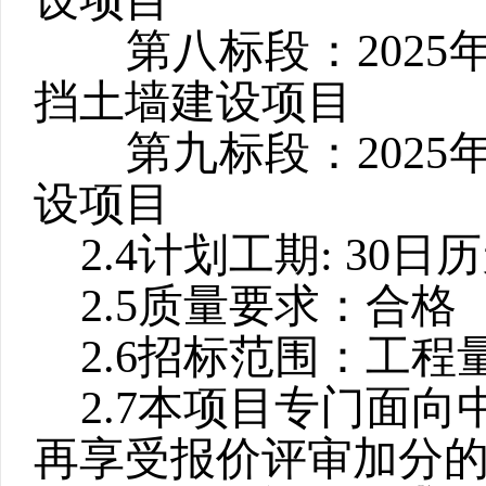
设项目
第八标段：
2025
挡土墙建设项目
第九标段：
2025
设项目
2.4
计划工期
: 30
日历
2.5
质量要求：合格
2.6
招标范围：
工程
2.7
本项目专门面向
再享受报价评审加分