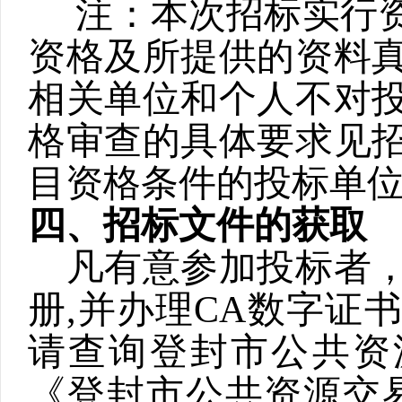
注：本次招标实行
资格及所提供的资料
相关单位和个人不对
格审查的具体要求见
目资格条件的投标单
四、招标文件的获取
凡有意参加投标者
册
,
并办理
CA
数字证书
请查询登封市公共资
《登封市公共资源交