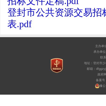
招标文件定稿.pdf
登封市公共资源交易招
表.pdf
主办单
承办单位
联系电
地址：登封市少
邮箱：dfggz
政府网
备案号：
豫公网