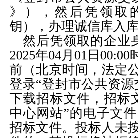
》），然后凭领取
钥），办理诚信库入
然后凭领取的企业
2025
年
04
月
01
日
00:00
前（北京时间，法定
登录“登封市公共资源
下载招标文件，招标
中心网站”的电子文
招标文件。投标人未