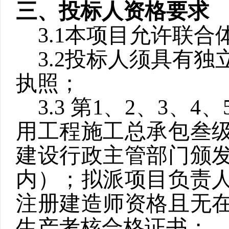
三、投标人资格要求
3.1
本项目允许联合
3.2
投标人须具有独
执照；
3.3
第
1
、
2
、
3
、
4
、
用工程施工总承包叁
建设行政主管部门颁
内）；拟派项目负责
注册建造师资格且无
生产考核合格证书；