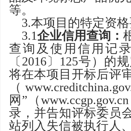
等。
3.
本项目的特定资格
3.1
企业信用查询：
查询及使用信用记
〔
2016〕125号）
的规
将在本项目开标后评
（www.creditchi
网”（www.ccgp.go
录，并告知评标委员
站列入失信被执行人