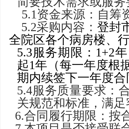
简要技术需求或服务
5.1资金来源：自筹
5.2
采购内容
：
登封
全院区各个病房楼、
5.3
服务期限：
1+
起1年
（
每一年度根
期内续签下一年度合
5.4
服务质量要求：
关规范和标准，满足
6.
合同履行期限：按
7.本项目是否接受联