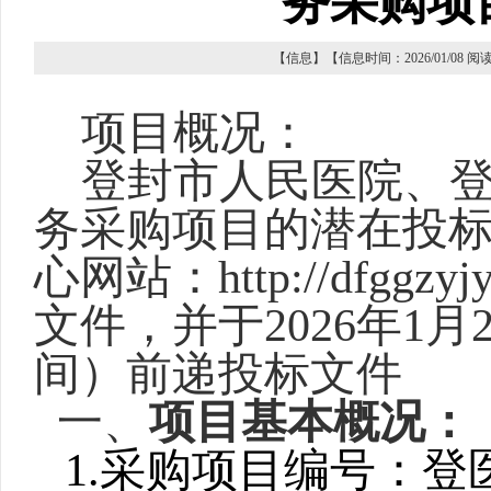
务采购项
【信息】【信息时间：2026/01/08 
项目概况：
登封市人民医院、
务采购项目
的潜在投
心网站：
http://dfgg
文件，并于2026年1月
间）前递投标文件
一、
项目
基本
概况
：
1.采购项目编号：登医采