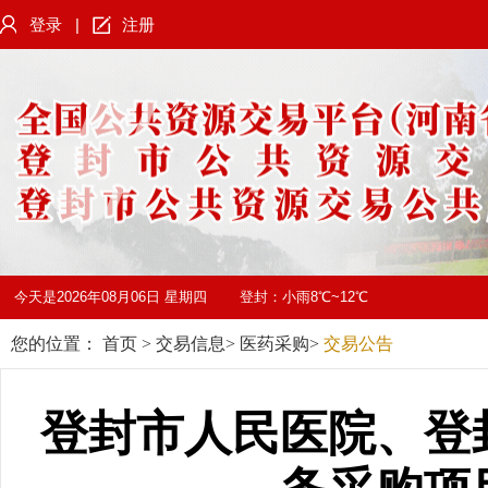
登录
|
注册
今天是
2026年08月06日 星期四
登封：
小雨8℃~12℃
您的位置：
首页
>
交易信息
>
医药采购
>
交易公告
登封市人民医院、登