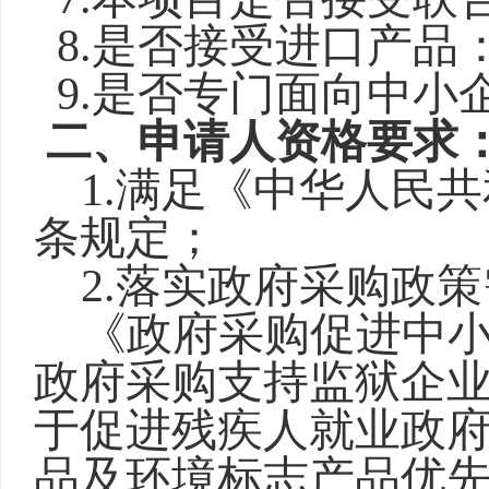
8.是否接受进口产品
9.是否
专门
面向中小
二
、申请人资格要求
1.
满足《中华人民共
条规定；
2.
落实政府采购政策
《政府采购促进中
政府采购支持监狱企
于促进残疾人就业政
品及环境标志产品优