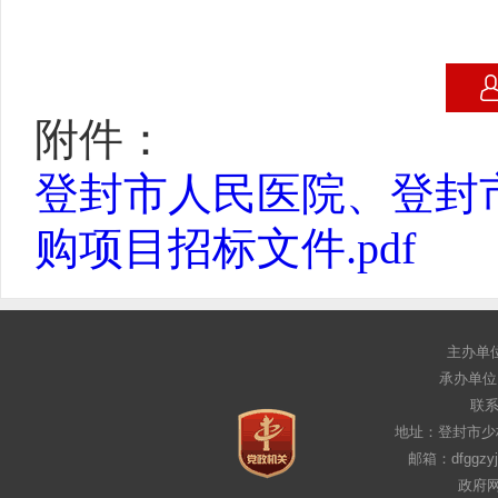
附件：
登封市人民医院、登封
购项目招标文件.pdf
主办单
承办单位
联系电
地址：登封市少
邮箱：dfggz
政府网