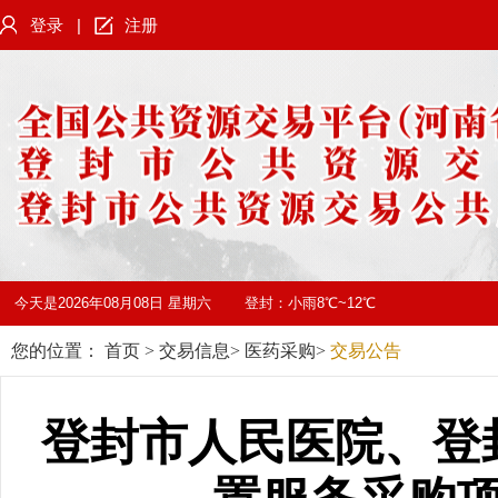
登录
|
注册
今天是
2026年08月08日 星期六
登封：
小雨8℃~12℃
您的位置：
首页
>
交易信息
>
医药采购
>
交易公告
登封市人民医院、登