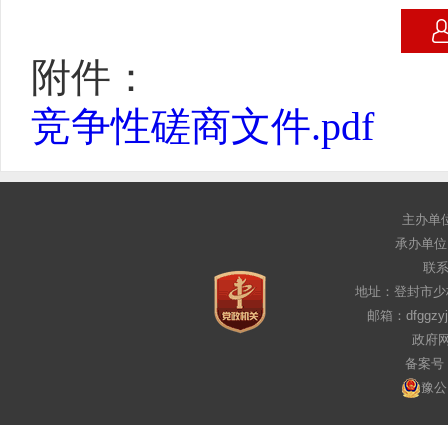
附件：
竞争性磋商文件.pdf
主办单
承办单位
联系电
地址：登封市少
邮箱：dfggz
政府网
备案号：
豫公网