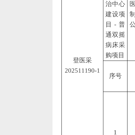
治中心
建设项
目
-普
通双摇
病床采
购项目
登医采
202511190-1
序号
1