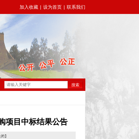
加入收藏
|
设为首页
|
联系我们
搜索
购项目中标结果公告
关闭
】