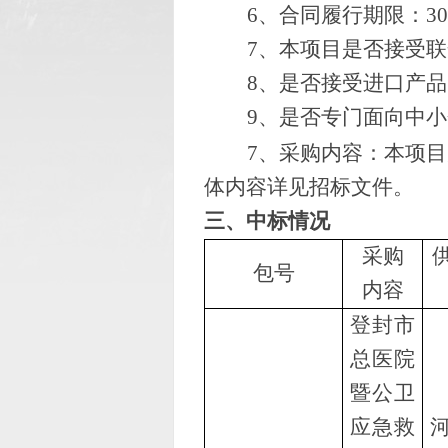
6、合同履行期限：3
7、本项目是否接受
8、是否接受进口产
9、是否专门面向中
7
、采购内容：本项目
体内容详见招标文件
。
三、中标情况
采购
包号
内容
登封市
总医院
暨公卫
应急救