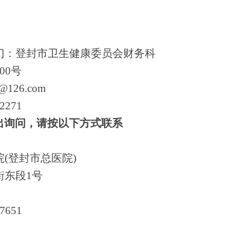
门：登封市卫生健康委员会财务科
100号
s@126.com
2271
出询问，请按以下方式联系
院
(登封市总医院)
街东段
1号
7651