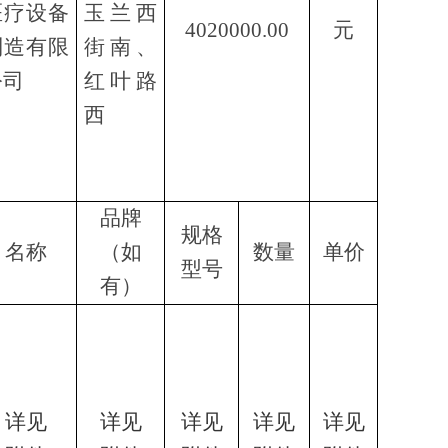
医疗设备
玉兰西
4020000.00
元
制造有限
街南、
公司
红叶路
西
品牌
规格
名称
（如
数量
单价
型号
有）
详见
详见
详见
详见
详见