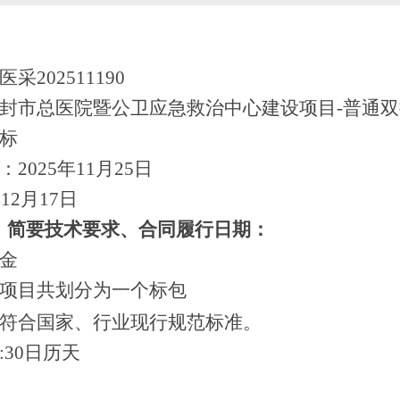
医采
202511190
封市总医院暨公卫应急救治中心建设项目
-普通
标
2025年11月25日
12月17日
、简要技术要求、合同履行日期：
金
购项目共划分为
一
个标包
符合国家、行业现行规范标准。
30日历天