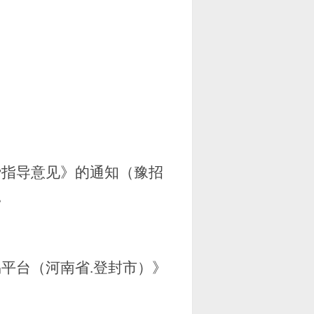
费指导意见》的通知（豫招
。
易平台（河南省
.登封市）》