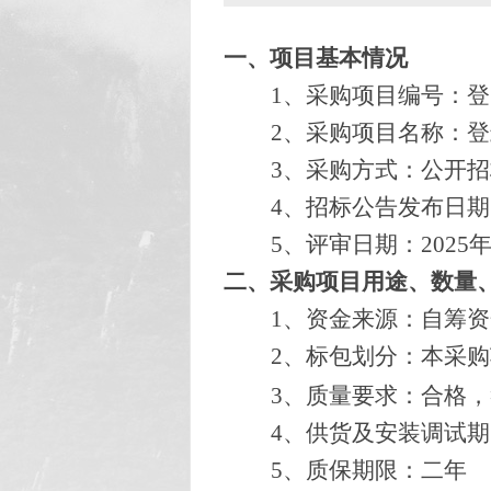
一、项目基本情况
1、
采购项目编号：
登
2、
采购项目名称：
登
3、
采购方式：公开招
4、招标公告发布日期：
5、评审日期：2025年
二、采购项目用途、数量
1、资金来源：自筹资
2、标包划分：本采
3、质量要求：
合格，
4、供货及安装调试期:
5、质保期限：二年