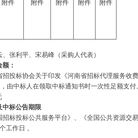
附件
附件
附件
附件
附件
云、张利平、宋易峰（采购人代表）
金额：
省招投标协会关于印发《河南省招标代理服务收
文规定，由中标人在领取中标通知书时一次性足额支付
元
及中标公告期限
国招标投标公共服务平台》、《全国公共资源交
个工作日 。