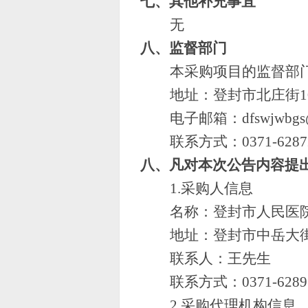
七、
其他补充事宜
无
八、监督部门
本采购项目的监督部
地址：登封市北庄街
电子邮箱：
dfswjwbg
联系方式：
0371-6287
八、凡对本次公告内容提
1.采购人信息
名称：登封市人民医
地址：登封市中岳大
联系人：王先生
联系方式：
0371-6289
2.采购代理机构信息