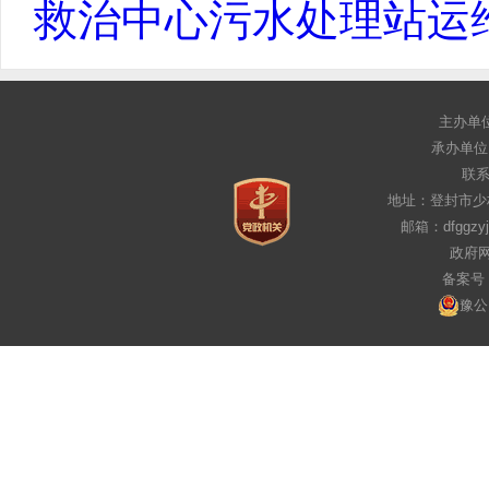
救治中心污水处理站运维
主办单
承办单位
联系电
地址：登封市少
邮箱：dfggz
政府网
备案号：
豫公网