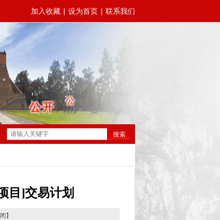
加入收藏
|
设为首页
|
联系我们
搜索
项目]交易计划
闭
】