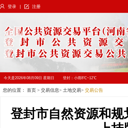
登录
|
注册
今天是
2026年08月09日 星期日
登封：
小雨8℃~12℃
您的位置：
首页
>
交易信息
>
土地交易
>
交易公告
登封市自然资源和规