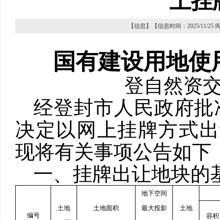
上挂
【信息】【信息时间：2025/11/25
国有建设用地使
登自然资
经登封市人民政府批
决定以网上挂牌方式出
现将有关事项公告如下
一、挂牌出让地块的
地下空间
土地
土地面积
最大投影
土地
编号
容积