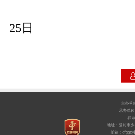
20
25
日
主办单
承办单位
联系电
地址：登封市少
邮箱：dfggz