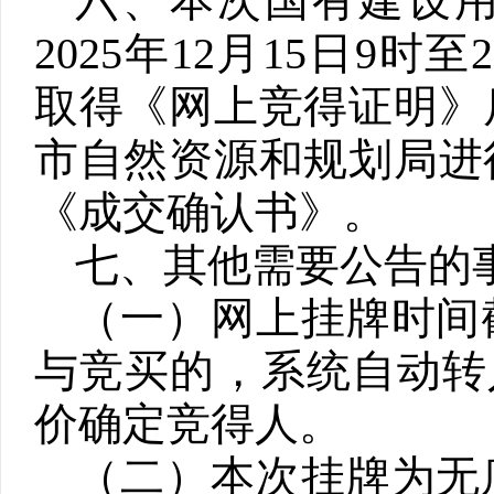
六、本次国有建设
2025
年
12
月
15
日
9
时至
2
取得《网上竞得证明》
市自然资源和规划局进
《成交确认书》。
七、其他需要公告的
（一）网上挂牌时间
与竞买的，系统自动转
价确定竞得人。
（二）本次挂牌为无