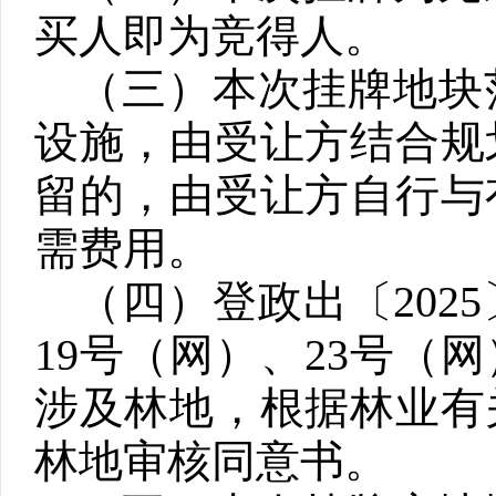
买人即为竞得人。
（三）
本次挂牌地块
设施，由受让方结合规
留的，由受让方自行与
需费用。
（四）
登政出〔
2025
19
号（网）、
23
号（网
涉及林地，根据林业有
林地审核同意书。