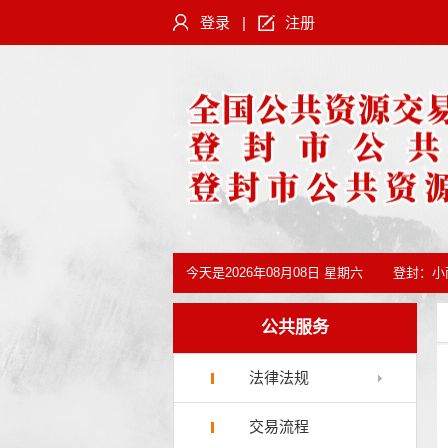
登录
|
注册
今天是
2026年08月08日 星期六
登封：
小
公共服务
法律法规
交易流程