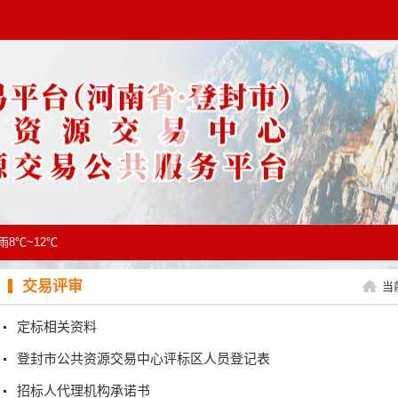
雨8℃~12℃
交易评审
当
定标相关资料
登封市公共资源交易中心评标区人员登记表
招标人代理机构承诺书