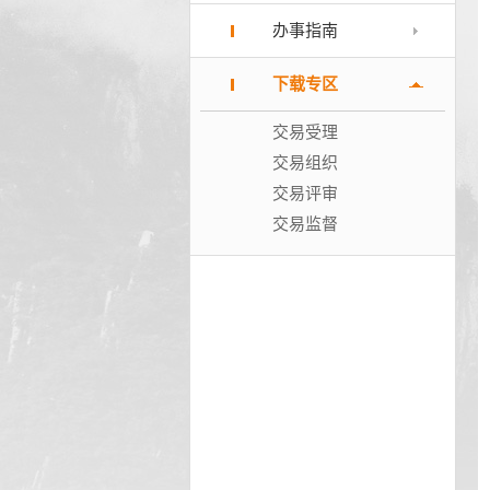
办事指南
下载专区
交易受理
交易组织
交易评审
交易监督