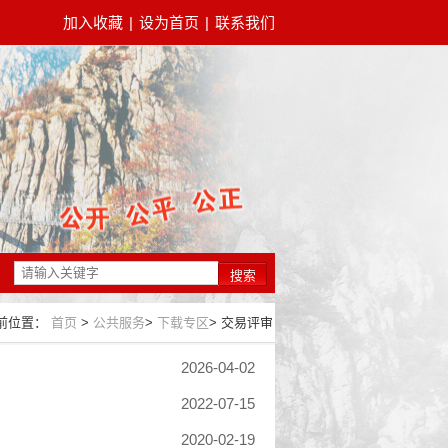
加入收藏
|
设为首页
|
联系我们
搜索
前位置：
首页
>
公共服务
>
下载专区
>
交易评审
2026-04-02
2022-07-15
2020-02-19