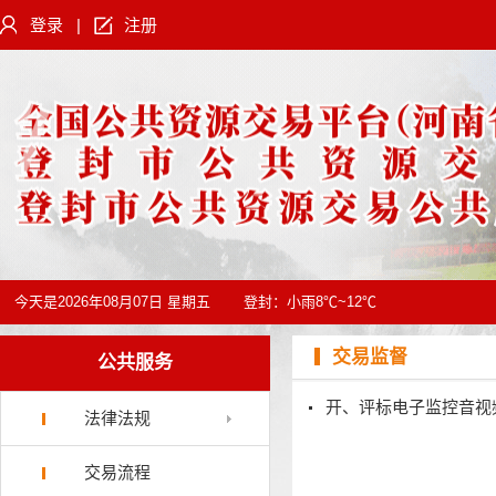
登录
|
注册
今天是
2026年08月07日 星期五
登封：
小雨8℃~12℃
交易监督
公共服务
开、评标电子监控音视
法律法规
交易流程