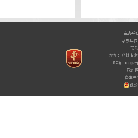
主办单
承办单位
联系电
地址：登封市少
邮箱：dfggz
政府网
备案号：
豫公网