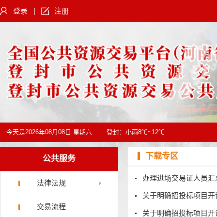
登录
|
注册
今天是
2026年08月08日 星期六
登封：
小雨8℃~12℃
下载专区
公共服务
办理进场交易证人员汇
法律法规
关于明确招投标项目开
交易流程
关于明确招投标项目开