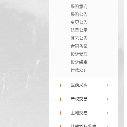
采购意向
采购公告
变更公告
结果公示
其它公告
合同备案
投诉受理
投诉结果
行政处罚
医药采购
产权交易
土地交易
其他招标采购