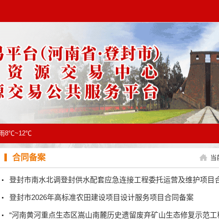
雨8℃~12℃
合同备案
当
登封市南水北调登封供水配套应急连接工程委托运营及维护项目
登封市2026年高标准农田建设项目设计服务项目合同备案