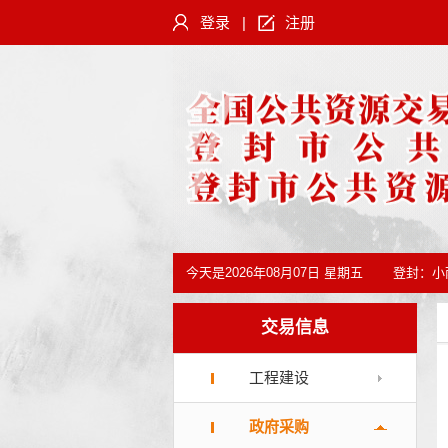
登录
|
注册
今天是
2026年08月07日 星期五
登封：
小
交易信息
工程建设
政府采购