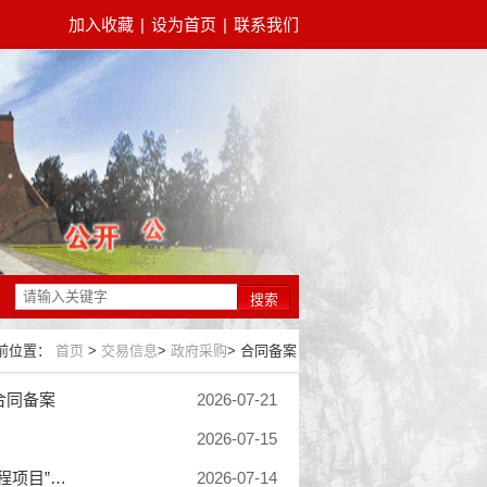
加入收藏
|
设为首页
|
联系我们
搜索
前位置：
首页
>
交易信息
>
政府采购
>
合同备案
合同备案
2026-07-21
2026-07-15
“河南黄河重点生态区嵩山南麓历史遗留废弃矿山生态修复示范工程项目”整理后土地重估与登记项目合同备案
2026-07-14