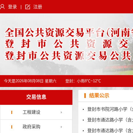
登录
|
注册
今天是
2026年08月08日 星期六
登封：
小雨8℃~12℃
结果公示
交易信息
工程建设
登封市通达路小学（含
政府采购
登封市通达路小学（含