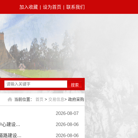
加入收藏
|
设为首页
|
联系我们
搜索
当前位置：
首页
>
交易信息
>
政府采购
2026-08-07
登封市人民医院（登封市总医院）登封市总医院暨公卫应急救治中心建设项目-医疗设备采购项目-第二包段（二次）-公开招标公告
2026-08-06
[登封市住房和城乡建设管理局登封市重点项目周边正商片区一期道路建设工程孝贤路（迎霞路—翠秀路）道路工程项目]采购意向
2026-08-06