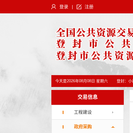
登录
|
注册
今天是
2026年08月08日 星期六
登封：
小
交易信息
工程建设
政府采购