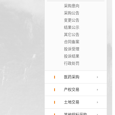
采购意向
采购公告
变更公告
结果公示
其它公告
合同备案
投诉受理
投诉结果
行政处罚
医药采购
产权交易
土地交易
其他招标采购