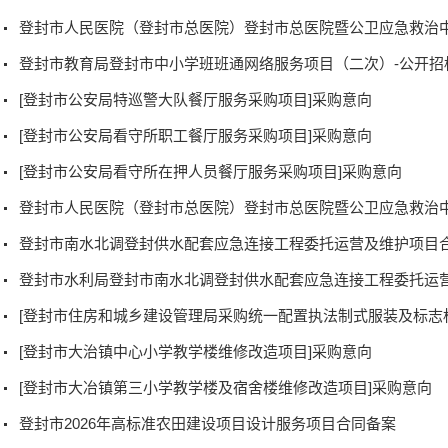
登封市教育局登封市中小学班班通网络服务项目（二次）-公开招
[登封市公安局特巡警大队餐厅服务采购项目]采购意向
[登封市公安局看守所职工餐厅服务采购项目]采购意向
[登封市公安局看守所在押人员餐厅服务采购项目]采购意向
登封市南水北调登封供水配套应急连接工程委托运营及维护项目
[登封市大治镇中心小学教学楼维修改造项目]采购意向
[登封市大冶镇第三小学教学楼及宿舍楼维修改造项目]采购意向
登封市2026年高标准农田建设项目设计服务项目合同备案