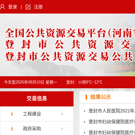
登录
|
注册
今天是
2026年08月10日 星期一
登封：
小雨8℃~12℃
结果公示
交易信息
登封市人民医院2021
工程建设
登封市妇幼保健院医疗
政府采购
登封市妇幼保健院医疗